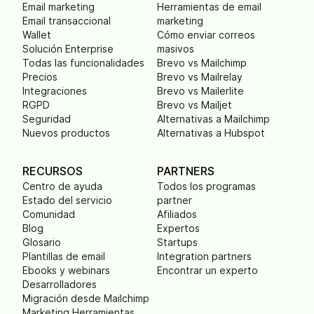
Email marketing
Herramientas de email
Email transaccional
marketing
Wallet
Cómo enviar correos
Solución Enterprise
masivos
Todas las funcionalidades
Brevo vs Mailchimp
Precios
Brevo vs Mailrelay
Integraciones
Brevo vs Mailerlite
RGPD
Brevo vs Mailjet
Seguridad
Alternativas a Mailchimp
Nuevos productos
Alternativas a Hubspot
RECURSOS
PARTNERS
Centro de ayuda
Todos los programas
Estado del servicio
partner
Comunidad
Afiliados
Blog
Expertos
Glosario
Startups
Plantillas de email
Integration partners
Ebooks y webinars
Encontrar un experto
Desarrolladores
Migración desde Mailchimp
Marketing Herramientas