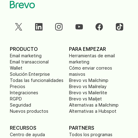
PRODUCTO
PARA EMPEZAR
Email marketing
Herramientas de email
Email transaccional
marketing
Wallet
Cómo enviar correos
Solución Enterprise
masivos
Todas las funcionalidades
Brevo vs Mailchimp
Precios
Brevo vs Mailrelay
Integraciones
Brevo vs Mailerlite
RGPD
Brevo vs Mailjet
Seguridad
Alternativas a Mailchimp
Nuevos productos
Alternativas a Hubspot
RECURSOS
PARTNERS
Centro de ayuda
Todos los programas