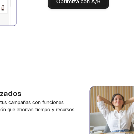
Optimiza con A/B
izados
a tus campañas con funciones
n que ahorran tiempo y recursos.