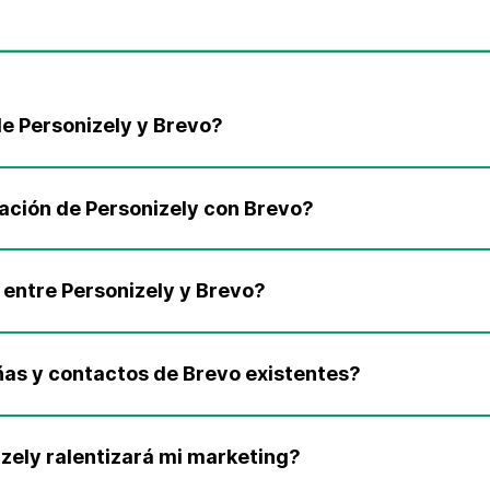
de Personizely y Brevo?
ación de Personizely con Brevo?
 entre Personizely y Brevo?
as y contactos de Brevo existentes?
izely ralentizará mi marketing?