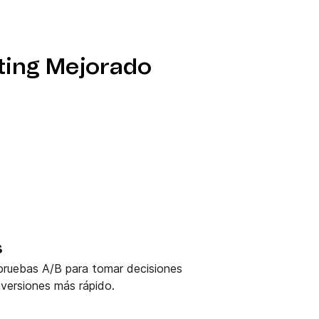
ting Mejorado
s
 pruebas A/B para tomar decisiones
nversiones más rápido.