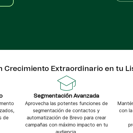
VoIP Phone
pier
 Crecimiento Extraordinario en tu Li
o
Segmentación Avanzada
omento
Aprovecha las potentes funciones de
Mantén
izados,
segmentación de contactos y
con la
s de
automatización de Brevo para crear
campañas con máximo impacto en tu
pr
audiencia.