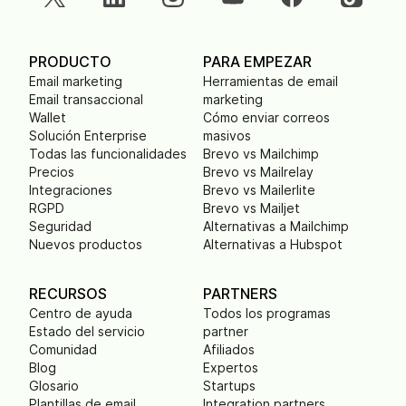
PRODUCTO
PARA EMPEZAR
Email marketing
Herramientas de email
Email transaccional
marketing
Wallet
Cómo enviar correos
Solución Enterprise
masivos
Todas las funcionalidades
Brevo vs Mailchimp
Precios
Brevo vs Mailrelay
Integraciones
Brevo vs Mailerlite
RGPD
Brevo vs Mailjet
Seguridad
Alternativas a Mailchimp
Nuevos productos
Alternativas a Hubspot
RECURSOS
PARTNERS
Centro de ayuda
Todos los programas
Estado del servicio
partner
Comunidad
Afiliados
Blog
Expertos
Glosario
Startups
Plantillas de email
Integration partners