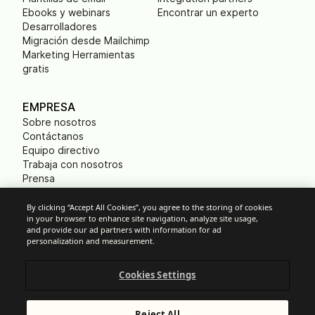
Ebooks y webinars
Encontrar un experto
Desarrolladores
Migración desde Mailchimp
Marketing Herramientas
gratis
EMPRESA
Sobre nosotros
Contáctanos
Equipo directivo
Trabaja con nosotros
Prensa
B Corp
Huella ecológica
By clicking “Accept All Cookies”, you agree to the storing of cookies
in your browser to enhance site navigation, analyze site usage,
and provide our ad partners with information for ad
personalization and measurement.
Cookies
Cookies Settings
Política anti-spam
Privacidad
Términos y condiciones
Reject All