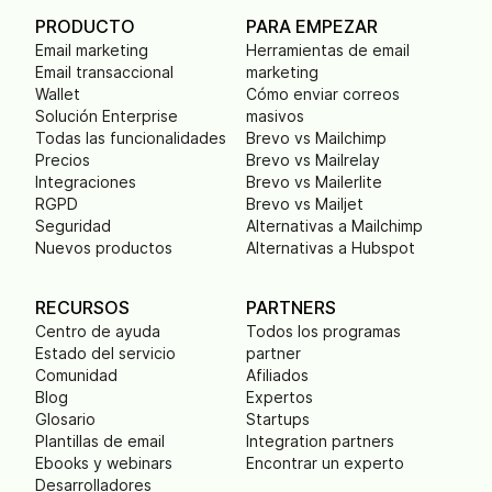
PRODUCTO
PARA EMPEZAR
Email marketing
Herramientas de email
Email transaccional
marketing
Wallet
Cómo enviar correos
Solución Enterprise
masivos
Todas las funcionalidades
Brevo vs Mailchimp
Precios
Brevo vs Mailrelay
Integraciones
Brevo vs Mailerlite
RGPD
Brevo vs Mailjet
Seguridad
Alternativas a Mailchimp
Nuevos productos
Alternativas a Hubspot
RECURSOS
PARTNERS
Centro de ayuda
Todos los programas
Estado del servicio
partner
Comunidad
Afiliados
Blog
Expertos
Glosario
Startups
Plantillas de email
Integration partners
Ebooks y webinars
Encontrar un experto
Desarrolladores