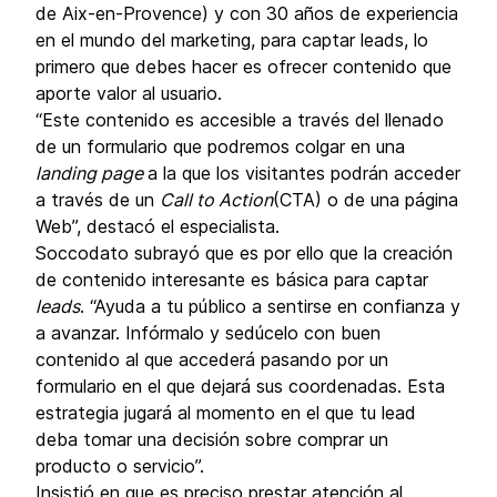
de Aix-en-Provence) y con 30 años de experiencia
en el mundo del marketing, para captar leads, lo
primero que debes hacer es ofrecer contenido que
aporte valor al usuario.
“Este contenido es accesible a través del llenado
de un formulario que podremos colgar en una
landing page
a la que los visitantes podrán acceder
a través de un
Call to Action
(CTA) o de una página
Web”, destacó el especialista.
Soccodato subrayó que es por ello que la creación
de contenido interesante es básica para captar
leads
. “Ayuda a tu público a sentirse en confianza y
a avanzar. Infórmalo y sedúcelo con buen
contenido al que accederá pasando por un
formulario en el que dejará sus coordenadas. Esta
estrategia jugará al momento en el que tu lead
deba tomar una decisión sobre comprar un
producto o servicio”.
Insistió en que es preciso prestar atención al