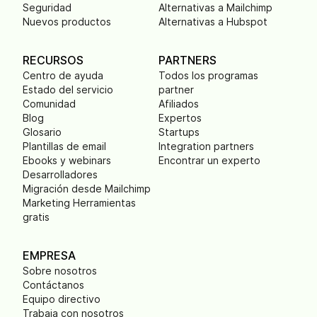
Seguridad
Alternativas a Mailchimp
Nuevos productos
Alternativas a Hubspot
RECURSOS
PARTNERS
Centro de ayuda
Todos los programas
Estado del servicio
partner
Comunidad
Afiliados
Blog
Expertos
Glosario
Startups
Plantillas de email
Integration partners
Ebooks y webinars
Encontrar un experto
Desarrolladores
Migración desde Mailchimp
Marketing Herramientas
gratis
EMPRESA
Sobre nosotros
Contáctanos
Equipo directivo
Trabaja con nosotros