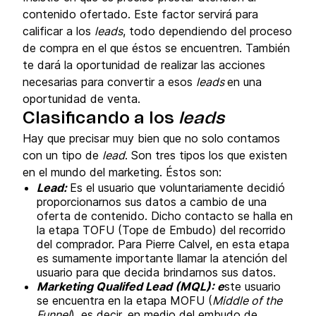
contenido ofertado. Este factor servirá para
calificar a los
leads
, todo dependiendo del proceso
de compra en el que éstos se encuentren. También
te dará la oportunidad de realizar las acciones
necesarias para convertir a esos
leads
en una
oportunidad de venta.
Clasificando a los
leads
Hay que precisar muy bien que no solo contamos
con un tipo de
lead
. Son tres tipos los que existen
en el mundo del marketing. Éstos son:
Lead:
Es el usuario que voluntariamente decidió
proporcionarnos sus datos a cambio de una
oferta de contenido. Dicho contacto se halla en
la etapa TOFU (Tope de Embudo) del recorrido
del comprador. Para Pierre Calvel, en esta etapa
es sumamente importante llamar la atención del
usuario para que decida brindarnos sus datos.
Marketing Qualifed Lead (MQL): e
ste usuario
se encuentra en la etapa MOFU (
Middle of the
Funnel
), es decir, en medio del embudo de