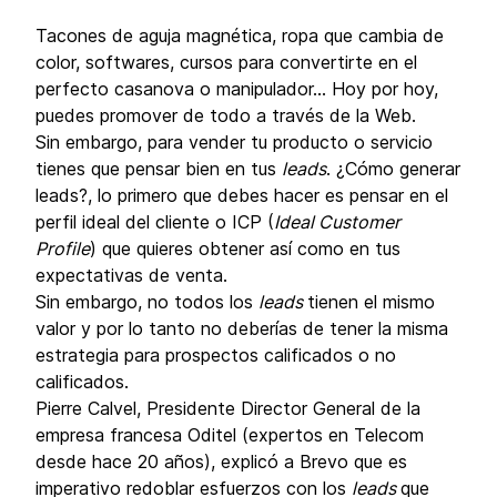
Tacones de aguja magnética, ropa que cambia de
color, softwares, cursos para convertirte en el
perfecto casanova o manipulador… Hoy por hoy,
puedes promover de todo a través de la Web.
Sin embargo, para vender tu producto o servicio
tienes que pensar bien en tus
leads
. ¿Cómo generar
leads?, lo primero que debes hacer es pensar en el
perfil ideal del cliente o ICP (
Ideal Customer
Profile
) que quieres obtener así como en tus
expectativas de venta.
Sin embargo, no todos los
leads
tienen el mismo
valor y por lo tanto no deberías de tener la misma
estrategia para prospectos calificados o no
calificados.
Pierre Calvel, Presidente Director General de la
empresa francesa Oditel (expertos en Telecom
desde hace 20 años), explicó a Brevo que es
imperativo redoblar esfuerzos con los
leads
que