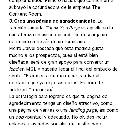
comprometidos. Primero hazlos que confíen en ti”,
subrayó la cofundadora de la empresa The
Content Room.
3. Crea una página de agradecimiento.
La
también llamada
Thank You Page
es aquella en la
que aterriza un usuario cuando se descarga un
contenido a través de un formulario.
Pierre Calvel destaca que esta medida gusta
mucho a los prospectos, pues si está bien
diseñada, será de gran apoyo para convertir un
lead
en MQL y hacerlo llegar al final del embudo de
venta. “Es importante mantener cautivo al
contacto que ya dejó sus datos. Es hora de
fidelizarlo”, mencionó.
La estrategia para lograrlo es que tu página de
agradecimiento tenga un diseño atractivo, como
una página de ventas o una
landing page
, así como
un
copy
puntual y adecuado. No olvides incluir
enlaces a las redes sociales de tu sitio web.