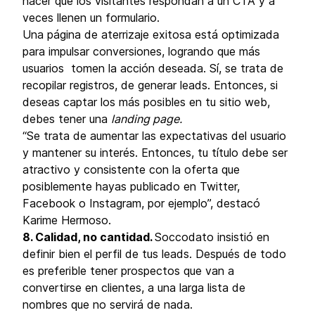
hacer que los visitantes respondan a un CTA y a
veces llenen un formulario.
Una página de aterrizaje exitosa está optimizada
para impulsar conversiones, logrando que más
usuarios tomen la acción deseada. Sí, se trata de
recopilar registros, de generar leads. Entonces, si
deseas captar los más posibles en tu sitio web,
debes tener una
landing page.
“Se trata de aumentar las expectativas del usuario
y mantener su interés. Entonces, tu título debe ser
atractivo y consistente con la oferta que
posiblemente hayas publicado en Twitter,
Facebook o Instagram, por ejemplo”, destacó
Karime Hermoso.
8. Calidad, no cantidad.
Soccodato insistió en
definir bien el perfil de tus leads. Después de todo
es preferible tener prospectos que van a
convertirse en clientes, a una larga lista de
nombres que no servirá de nada.