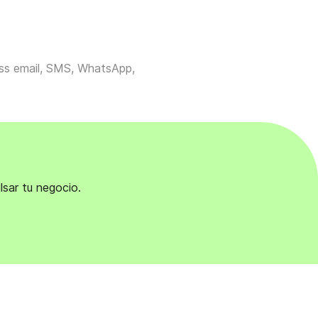
ross email, SMS, WhatsApp,
lsar tu negocio.