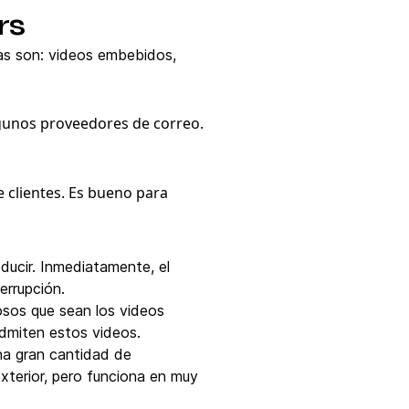
rs
adas son: videos embebidos,
lgunos proveedores de correo.
 clientes. Es bueno para
ducir. Inmediatamente, el
errupción.
sos que sean los videos
dmiten estos videos.
na gran cantidad de
 exterior, pero funciona en muy