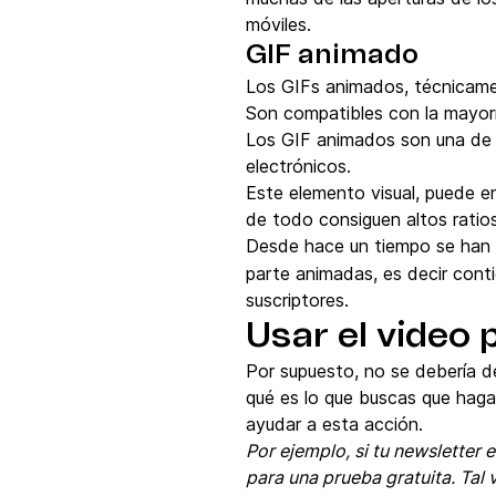
móviles.
GIF animado
Los GIFs animados, técnicame
Son compatibles con la mayoría
Los GIF animados son una de 
electrónicos.
Este elemento visual, puede en
de todo consiguen altos ratios
Desde hace un tiempo se han 
parte animadas, es decir cont
suscriptores.
Usar el video 
Por supuesto, no se debería de
qué es lo que buscas que haga
ayudar a esta acción.
Por ejemplo, si tu newsletter 
para una prueba gratuita. Tal 