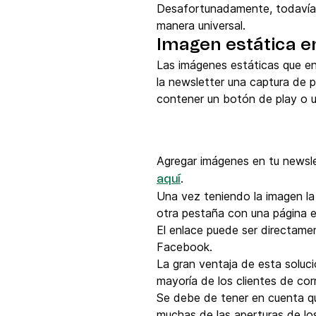
Desafortunadamente, todavía n
manera universal.
Imagen estática e
Las imágenes estáticas que en
la newsletter una captura de 
contener un botón de play o un 
Agregar imágenes en tu newsle
.
aquí
Una vez teniendo la imagen la
otra pestaña con una página en
El enlace puede ser directame
Facebook.
La gran ventaja de esta soluci
mayoría de los clientes de cor
Se debe de tener en cuenta qu
muchas de las aperturas de los