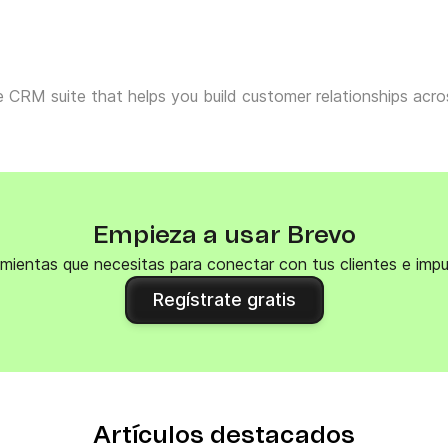
ne CRM suite that helps you build customer relationships ac
Empieza a usar Brevo
mientas que necesitas para conectar con tus clientes e impu
Regístrate gratis
Artículos destacados