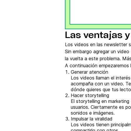
Las ventajas y
Los videos en las newsletter 
Sin embargo agregar un video 
la vuelta a este problema. Más
A continuación empezaremos ha
Generar atención
Los videos llaman el inter
acompaña con un video. Te 
dónde quieres que tus lect
Hacer storytelling
El storytelling en marketin
usuarios. Ciertamente es po
sonidos e imágenes.
Impulsar la viralidad
Los videos tienen principalm
compartirlo con otros.