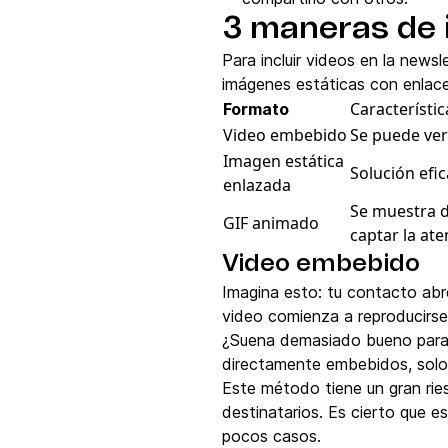
3 maneras de i
Para incluir videos en la news
imágenes estáticas con enlace
Característic
Formato
Video embebido
Se puede ver
Imagen estática
Solución efi
enlazada
Se muestra d
GIF animado
captar la ate
Video embebido
Imagina esto: tu contacto abre
video comienza a reproducirse 
¿Suena demasiado bueno para 
directamente embebidos, solo
Este método tiene un gran rie
destinatarios. Es cierto que es
pocos casos.