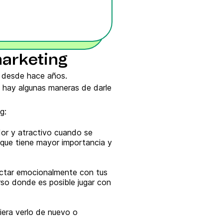
marketing
s desde hace años.
o hay algunas maneras de darle
g:
dor y atractivo cuando se
que tiene mayor importancia y
onectar emocionalmente con tus
urso donde es posible jugar con
uiera verlo de nuevo o