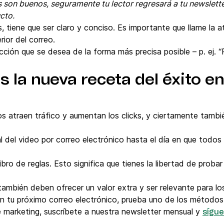
es son buenos, seguramente tu lector regresará a tu newslet
cto.
, tiene que ser claro y conciso. Es importante que llame la 
rior del correo.
acción que se desea de la forma más precisa posible – p. ej. 
s la nueva receta del éxito en
eos atraen tráfico y aumentan los clicks, y ciertamente tambi
 del video por correo electrónico hasta el día en que todos
ibro de reglas. Esto significa que tienes la libertad de proba
ambién deben ofrecer un valor extra y ser relevante para los 
eo en tu próximo correo electrónico, prueba uno de los métod
marketing, suscríbete a nuestra newsletter mensual y
sígue