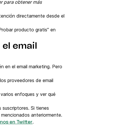
ter para obtener más
atención directamente desde el
“Probar producto gratis” en
 el email
én en el email marketing. Pero
 los proveedores de email
r varios enfoques y ver qué
suscriptores. Si tienes
os mencionados anteriormente.
.
nos en Twitter