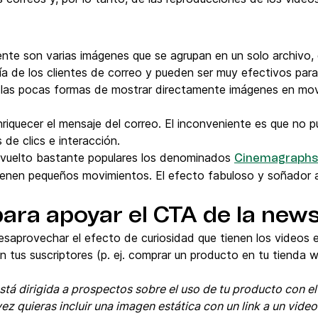
nte son varias imágenes que se agrupan en un solo archivo,
 de los clientes de correo y pueden ser muy efectivos para i
las pocas formas de mostrar directamente imágenes en mov
riquecer el mensaje del correo. El inconveniente es que no 
 de clics e interacción.
vuelto bastante populares los denominados
Cinemagraphs
ienen pequeños movimientos. El efecto fabuloso y soñador a
para apoyar el CTA de la news
saprovechar el efecto de curiosidad que tienen los videos e
n tus suscriptores (p. ej. comprar un producto en tu tienda
está dirigida a prospectos sobre el uso de tu producto con el
vez quieras incluir una imagen estática con un link a un vide