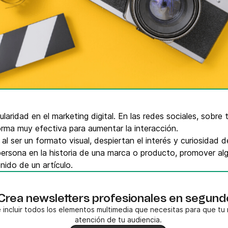
VoIP Phone
pier
laridad en el marketing digital. En las redes sociales, sobr
orma muy efectiva para aumentar la interacción.
al ser un formato visual, despiertan el interés y curiosidad
 persona en la historia de una marca o producto, promover alg
nido de un artículo.
Crea newsletters profesionales en segund
 incluir todos los elementos multimedia que necesitas para que tu 
atención de tu audiencia.