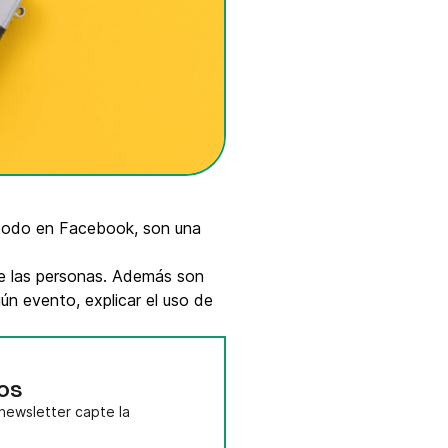
e todo en Facebook, son una
 de las personas. Además son
ún evento, explicar el uso de
os
newsletter capte la