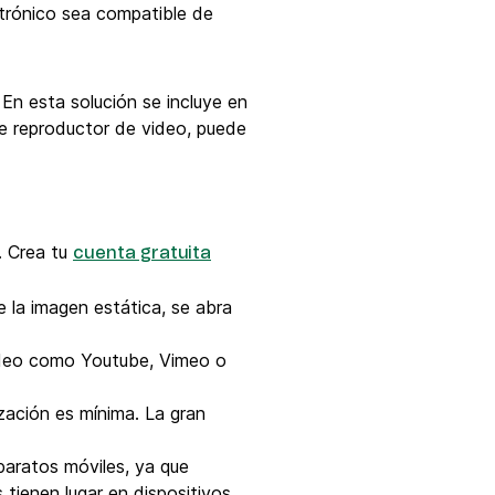
trónico sea compatible de
En esta solución se incluye en
de reproductor de video, puede
. Crea tu
cuenta gratuita
 la imagen estática, se abra
video como Youtube, Vimeo o
ización es mínima. La gran
paratos móviles, ya que
 tienen lugar en dispositivos