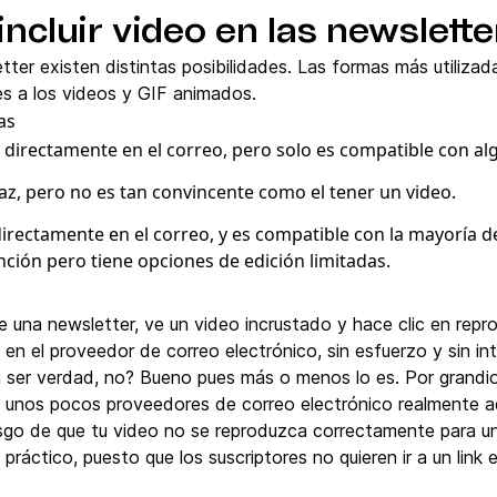
ncluir video en las newslette
letter existen distintas posibilidades. Las formas más utiliz
s a los videos y GIF animados.
as
 directamente en el correo, pero solo es compatible con a
caz, pero no es tan convincente como el tener un video.
irectamente en el correo, y es compatible con la mayoría de
nción pero tiene opciones de edición limitadas.
 una newsletter, ve un video incrustado y hace clic en repro
en el proveedor de correo electrónico, sin esfuerzo y sin int
ser verdad, no? Bueno pues más o menos lo es. Por grandio
 unos pocos proveedores de correo electrónico realmente a
sgo de que tu video no se reproduzca correctamente para u
 práctico, puesto que los suscriptores no quieren ir a un link