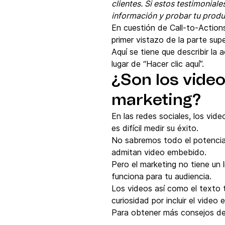
clientes. Si estos testimonial
información y probar tu produ
En cuestión de Call-to-Actions
primer vistazo de la parte supe
Aquí se tiene que describir la 
lugar de “Hacer clic aquí”.
¿Son los video
marketing?
En las redes sociales, los vid
es difícil medir su éxito.
No sabremos todo el potencial
admitan video embebido.
Pero el marketing no tiene un l
funciona para tu audiencia.
Los videos así como el texto t
curiosidad por incluir el vid
Para obtener más consejos de 