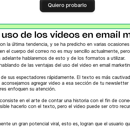
Quiero probarlo
 uso de los videos en email 
son la última tendencia, y se ha predicho en varias ocasione
en el cuerpo del correo no es muy sencillo actualmente, per
 adelante hablaremos de esto y de los formatos a utilizar.
blando de las ventajas del uso del video en email marketin
és de sus espectadores rápidamente. El texto es más cautiva
aconsejamos agregar video a esa sección de tu newsletter 
ores enfoquen su atención.
g consiste en el arte de contar una historia con el fin de c
sible hacerlo con el texto, pero el video puede ser otro rec
ente un gran potencial viral, esto es, logran que el usuario q