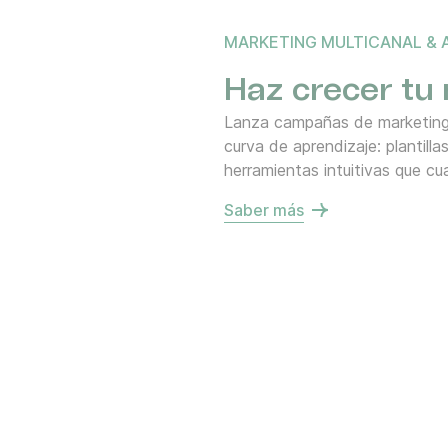
MARKETING MULTICANAL &
Haz crecer tu
Lanza campañas de marketing 
curva de aprendizaje: plantilla
herramientas intuitivas que cu
Saber más