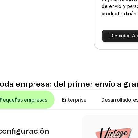
de envío y per
producto dinám
Descubrir Au
oda empresa: del primer envío a g
Pequeñas empresas
Enterprise
Desarrolladore
configuración