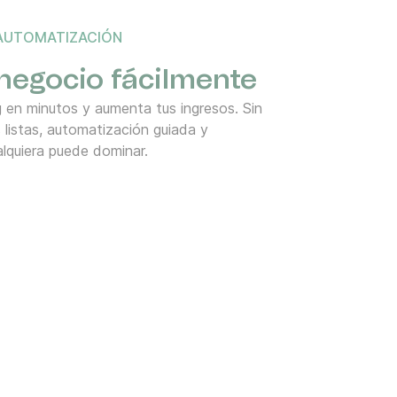
 AUTOMATIZACIÓN
 negocio fácilmente
en minutos y aumenta tus ingresos. Sin
s listas, automatización guiada y
alquiera puede dominar.