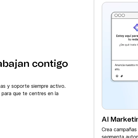
abajan contigo
as y soporte siempre activo.
 para que te centres en la
AI Marketi
Crea campañas e
segmenta autom