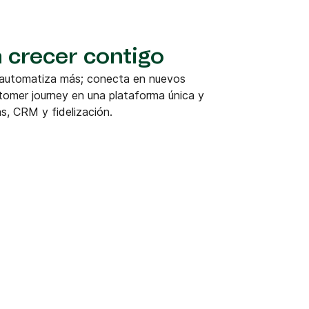
 crecer contigo
 automatiza más; conecta en nuevos
tomer journey en una plataforma única y
s, CRM y fidelización.