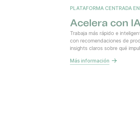
PLATAFORMA CENTRADA EN 
Acelera con I
Trabaja más rápido e intelig
con recomendaciones de produ
insights claros sobre qué impu
Más información