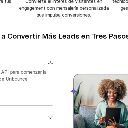
a tus
Convierte el interés de visitantes en
técnico
engagement con mensajería personalizada
ges
que impulsa conversiones.
a Convertir Más Leads en Tres Pasos
 API para comenzar la
 de Unbounce.
 tu cuenta de