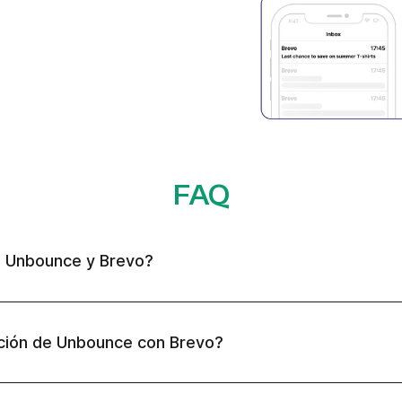
FAQ
e Unbounce y Brevo?
ación de Unbounce con Brevo?