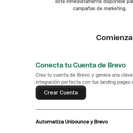
esté inmediatamente disponible par
campañas de marketing.
Comienza 
Conecta tu Cuenta de Brevo
Crea tu cuenta de Brevo y genera una clave
integración perfecta con tus landing pages
Crear Cuenta
Automatiza Unbounce y Brevo
Descubre cómo conectar sin complicaciones