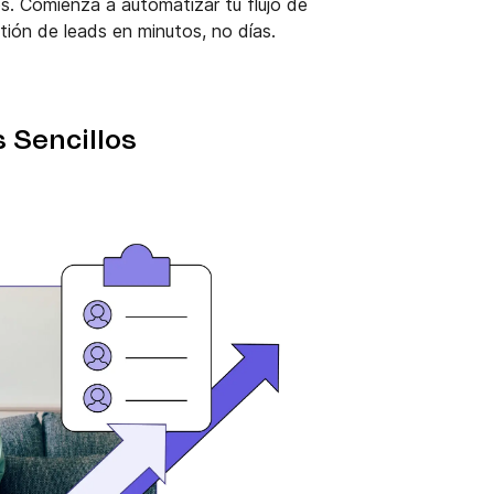
s. Comienza a automatizar tu flujo de
tión de leads en minutos, no días.
 Sencillos