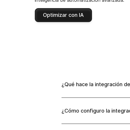
Optimizar con IA
¿Qué hace la integración d
¿Cómo configuro la integr