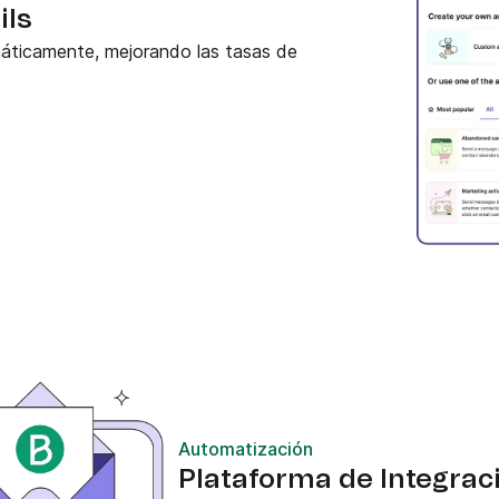
ils
omáticamente, mejorando las tasas de
Automatización
Plataforma de Integrac