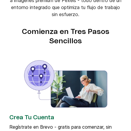
a imágenes premium de Pexels - todo dentro de un
entorno integrado que optimiza tu flujo de trabajo
sin esfuerzo.
Comienza en Tres Pasos
Sencillos
Crea Tu Cuenta
Regístrate en Brevo - gratis para comenzar, sin