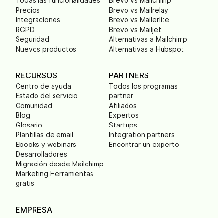
Todas las funcionalidades
Brevo vs Mailchimp
Precios
Brevo vs Mailrelay
Integraciones
Brevo vs Mailerlite
RGPD
Brevo vs Mailjet
Seguridad
Alternativas a Mailchimp
Nuevos productos
Alternativas a Hubspot
RECURSOS
PARTNERS
Centro de ayuda
Todos los programas
Estado del servicio
partner
Comunidad
Afiliados
Blog
Expertos
Glosario
Startups
Plantillas de email
Integration partners
Ebooks y webinars
Encontrar un experto
Desarrolladores
Migración desde Mailchimp
Marketing Herramientas
gratis
EMPRESA