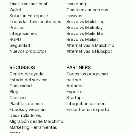
Email transaccional
marketing
Wallet
Cómo enviar correos
Solución Enterprise
masivos
Todas las funcionalidades
Brevo vs Mailchimp
Precios
Brevo vs Mailrelay
Integraciones
Brevo vs Mailerlite
RGPD
Brevo vs Mailjet
Seguridad
Alternativas a Mailchimp
Nuevos productos
Alternativas a Hubspot
RECURSOS
PARTNERS
Centro de ayuda
Todos los programas
Estado del servicio
partner
Comunidad
Afiliados
Blog
Expertos
Glosario
Startups
Plantillas de email
Integration partners
Ebooks y webinars
Encontrar un experto
Desarrolladores
Migración desde Mailchimp
Marketing Herramientas