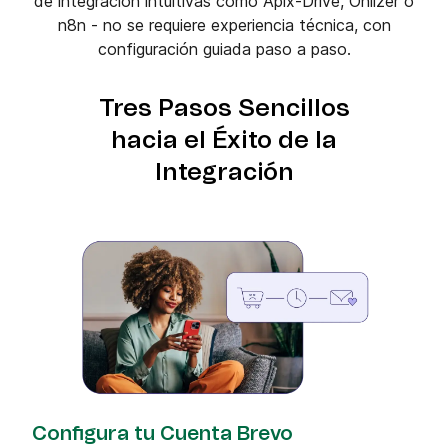
de integración intuitivas como Apix-Drive, Onlizer o
n8n - no se requiere experiencia técnica, con
configuración guiada paso a paso.
Tres Pasos Sencillos
hacia el Éxito de la
Integración
Configura tu Cuenta Brevo