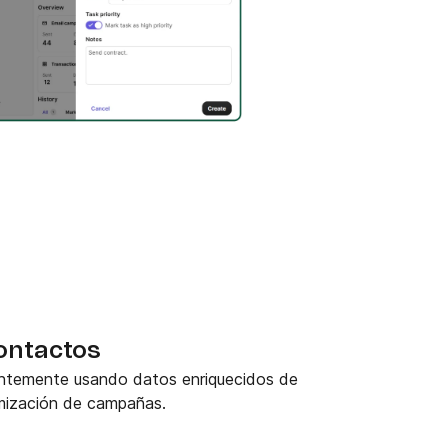
ontactos
entemente usando datos enriquecidos de
imización de campañas.