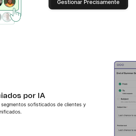
Gestionar Precisamente
ciados por IA
ar segmentos sofisticados de clientes y
nificados.