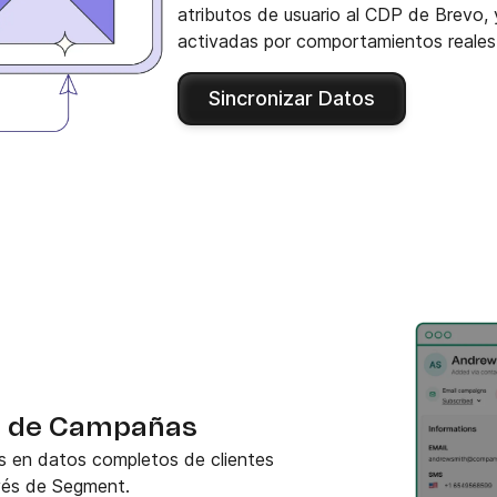
atributos de usuario al CDP de Brevo
activadas por comportamientos reales
Sincronizar Datos
te de Campañas
s en datos completos de clientes
vés de Segment.