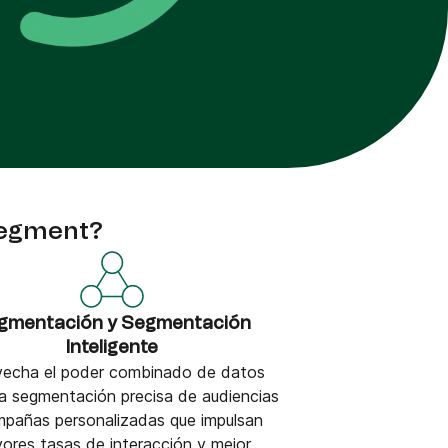
 Segment?
gmentación y Segmentación
Inteligente
vecha el poder combinado de datos
a segmentación precisa de audiencias
mpañas personalizadas que impulsan
ores tasas de interacción y mejor