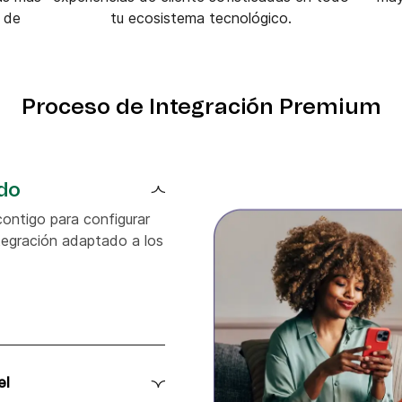
o de
tu ecosistema tecnológico.
Proceso de Integración Premium
do
ontigo para configurar
tegración adaptado a los
el