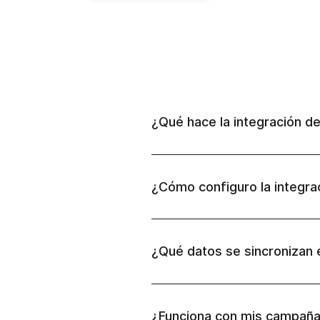
¿Qué hace la integración d
¿Cómo configuro la integr
¿Qué datos se sincronizan
¿Funciona con mis campaña