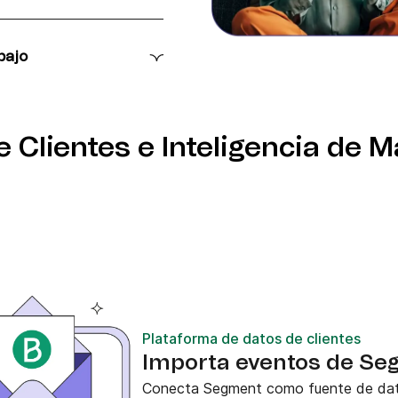
cnica de principio a fin,
ten perfectamente con
bajo
segmentadas y gestión
formas con orientación
 Clientes e Inteligencia de 
Plataforma de datos de clientes
Importa eventos de Se
Conecta Segment como fuente de datos