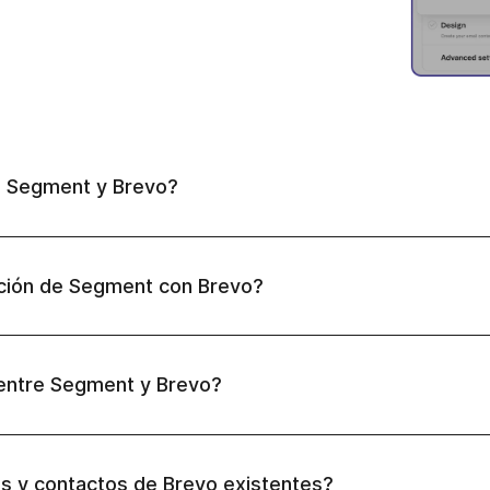
e Segment y Brevo?
ación de Segment con Brevo?
 entre Segment y Brevo?
s y contactos de Brevo existentes?