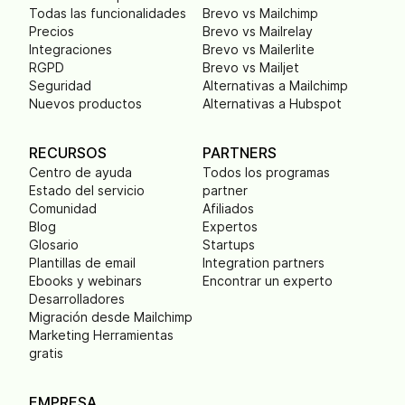
Todas las funcionalidades
Brevo vs Mailchimp
Precios
Brevo vs Mailrelay
Integraciones
Brevo vs Mailerlite
RGPD
Brevo vs Mailjet
Seguridad
Alternativas a Mailchimp
Nuevos productos
Alternativas a Hubspot
RECURSOS
PARTNERS
Centro de ayuda
Todos los programas
Estado del servicio
partner
Comunidad
Afiliados
Blog
Expertos
Glosario
Startups
Plantillas de email
Integration partners
Ebooks y webinars
Encontrar un experto
Desarrolladores
Migración desde Mailchimp
Marketing Herramientas
gratis
EMPRESA