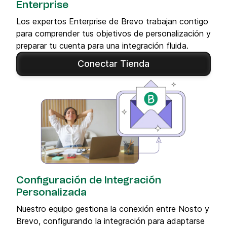
Enterprise
Los expertos Enterprise de Brevo trabajan contigo
para comprender tus objetivos de personalización y
preparar tu cuenta para una integración fluida.
Conectar Tienda
Configuración de Integración
Personalizada
Nuestro equipo gestiona la conexión entre Nosto y
Brevo, configurando la integración para adaptarse