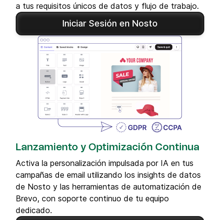
a tus requisitos únicos de datos y flujo de trabajo.
Iniciar Sesión en Nosto
Lanzamiento y Optimización Continua
Activa la personalización impulsada por IA en tus
campañas de email utilizando los insights de datos
de Nosto y las herramientas de automatización de
Brevo, con soporte continuo de tu equipo
dedicado.