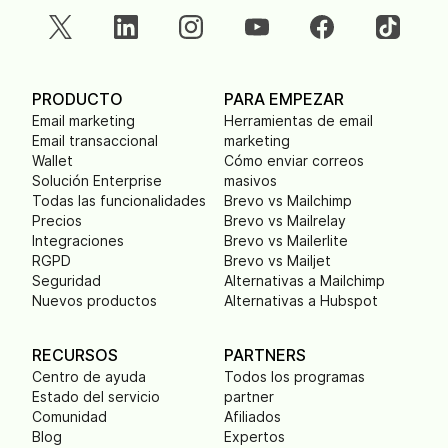
PRODUCTO
PARA EMPEZAR
Email marketing
Herramientas de email
Email transaccional
marketing
Wallet
Cómo enviar correos
Solución Enterprise
masivos
Todas las funcionalidades
Brevo vs Mailchimp
Precios
Brevo vs Mailrelay
Integraciones
Brevo vs Mailerlite
RGPD
Brevo vs Mailjet
Seguridad
Alternativas a Mailchimp
Nuevos productos
Alternativas a Hubspot
RECURSOS
PARTNERS
Centro de ayuda
Todos los programas
Estado del servicio
partner
Comunidad
Afiliados
Blog
Expertos