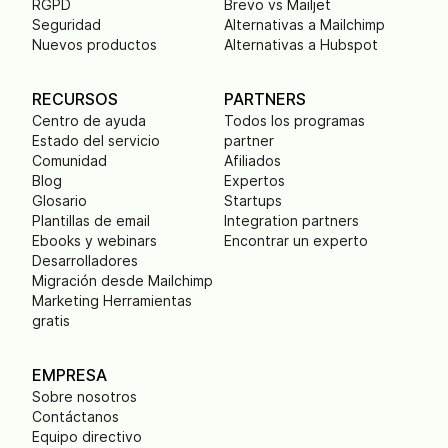
RGPD
Brevo vs Mailjet
Seguridad
Alternativas a Mailchimp
Nuevos productos
Alternativas a Hubspot
RECURSOS
PARTNERS
Centro de ayuda
Todos los programas
Estado del servicio
partner
Comunidad
Afiliados
Blog
Expertos
Glosario
Startups
Plantillas de email
Integration partners
Ebooks y webinars
Encontrar un experto
Desarrolladores
Migración desde Mailchimp
Marketing Herramientas
gratis
EMPRESA
Sobre nosotros
Contáctanos
Equipo directivo