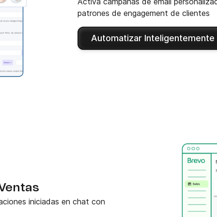
Activa campañas de email personaliza
patrones de engagement de clientes
Automatizar Inteligentemente
 Ventas
laciones iniciadas en chat con