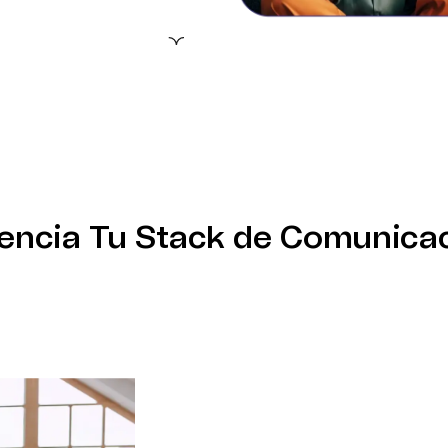
des técnicas.
ento en tiempo real
encia Tu Stack de Comunica