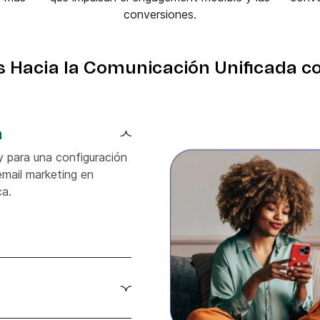
conversiones.
s Hacia la Comunicación Unificada co
n
y para una configuración
email marketing en
ca.
oceso de integración entre