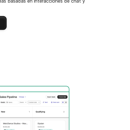
das basadas en interacciones de chat y