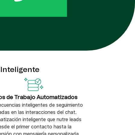
Inteligente
jos de Trabajo Automatizados
ecuencias inteligentes de seguimiento
das en las interacciones del chat.
tización inteligente que nutre leads
esde el primer contacto hasta la
rsión con mensajería personalizada.