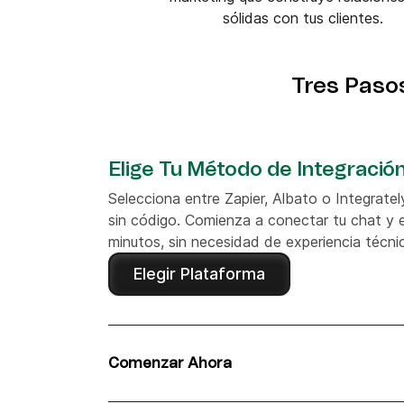
sólidas con tus clientes.
Tres Paso
Elige Tu Método de Integració
Selecciona entre Zapier, Albato o Integratel
sin código. Comienza a conectar tu chat y 
minutos, sin necesidad de experiencia técni
Elegir Plataforma
Comenzar Ahora
Sigue nuestra guía sencilla para iniciar el pr