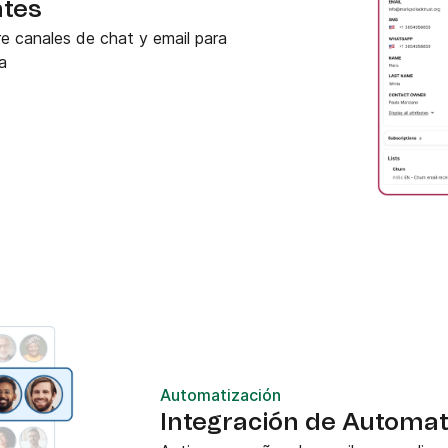
ntes
e canales de chat y email para
a
Automatización
Integración de Automati