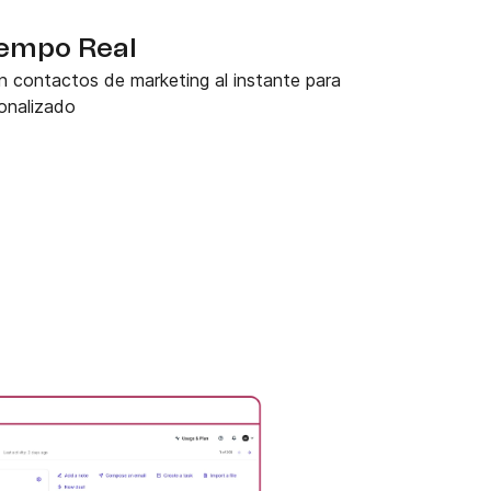
iempo Real
en contactos de marketing al instante para
sonalizado