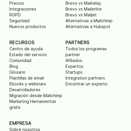
Precios
Brevo vs Mailrelay
Integraciones
Brevo vs Mailerlite
RGPD
Brevo vs Mailjet
Seguridad
Alternativas a Mailchimp
Nuevos productos
Alternativas a Hubspot
RECURSOS
PARTNERS
Centro de ayuda
Todos los programas
Estado del servicio
partner
Comunidad
Afiliados
Blog
Expertos
Glosario
Startups
Plantillas de email
Integration partners
Ebooks y webinars
Encontrar un experto
Desarrolladores
Migración desde Mailchimp
Marketing Herramientas
gratis
EMPRESA
Sobre nosotros