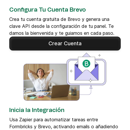
Configura Tu Cuenta Brevo
Crea tu cuenta gratuita de Brevo y genera una
clave API desde la configuración de tu panel. Te
damos la bienvenida y te guiamos en cada paso.
Crear Cuenta
Inicia la Integración
Usa Zapier para automatizar tareas entre
Formbricks y Brevo, activando emails o añadiendo