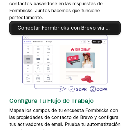
contactos basándose en las respuestas de
Formbricks. Juntos hacemos que funcione
perfectamente.
Conectar Formbricks con Brevo vía Zapier
Configura Tu Flujo de Trabajo
Mapea los campos de tu encuesta Formbricks con
las propiedades de contacto de Brevo y configura
tus activadores de email. Prueba tu automatización