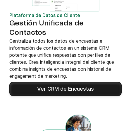
Plataforma de Datos de Cliente
Gestión Unificada de
Contactos
Centraliza todos los datos de encuestas e
información de contactos en un sistema CRM
potente que unifica respuestas con perfiles de
clientes. Crea inteligencia integral del cliente que
combina insights de encuestas con historial de
engagement de marketing.
Ver CRM de Encuestas