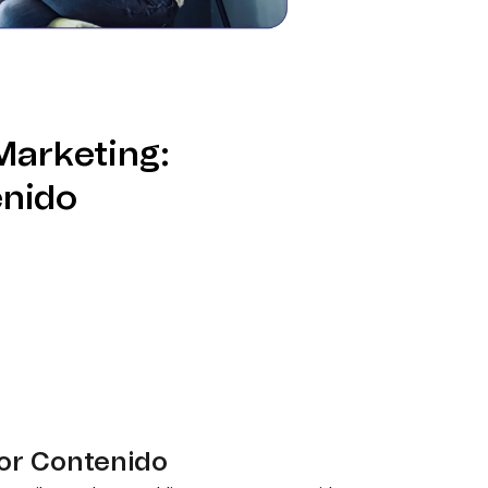
Marketing:
nido
or Contenido