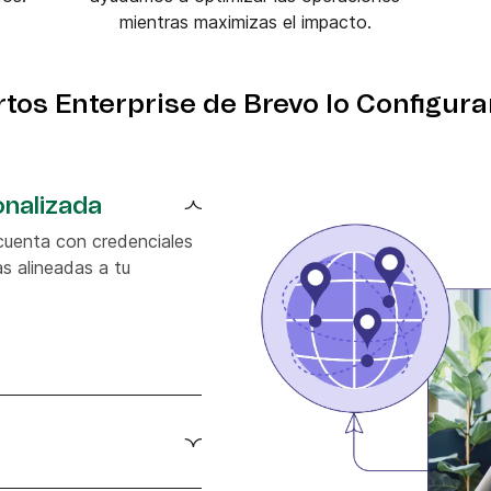
mientras maximizas el impacto.
tos Enterprise de Brevo lo Configur
onalizada
 cuenta con credenciales
s alineadas a tu
ntentful usando la capa