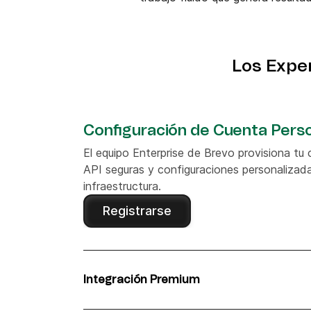
Los Exper
Configuración de Cuenta Pers
El equipo Enterprise de Brevo provisiona tu
API seguras y configuraciones personalizada
infraestructura.
Registrarse
Integración Premium
Nuestros especialistas conectan Brevo y Co