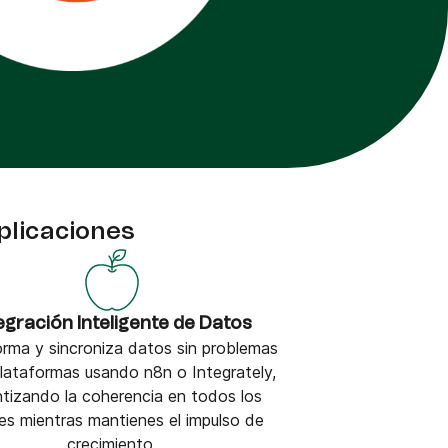
plicaciones
egración Inteligente de Datos
rma y sincroniza datos sin problemas
plataformas usando n8n o Integrately,
ntizando la coherencia en todos los
es mientras mantienes el impulso de
crecimiento.