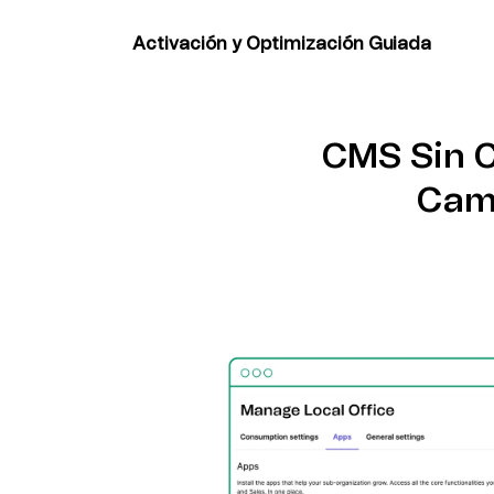
de orquestación que se ajusta a tu entorno
middleware personalizado.
Activación y Optimización Guiada
Configura los ajustes de tu flujo de trabajo
nuestro equipo y comienza a automatizar t
con confianza.
CMS Sin C
Cam