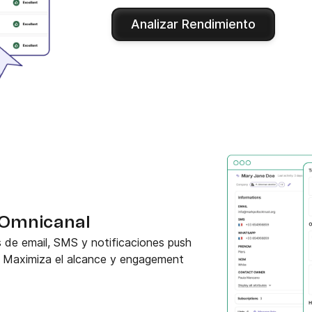
Analizar Rendimiento
 Omnicanal
s de email, SMS y notificaciones push
. Maximiza el alcance y engagement