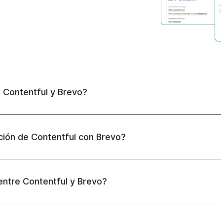
e Contentful y Brevo?
ción de Contentful con Brevo?
entre Contentful y Brevo?