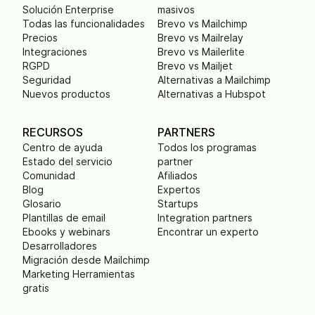
Solución Enterprise
masivos
Todas las funcionalidades
Brevo vs Mailchimp
Precios
Brevo vs Mailrelay
Integraciones
Brevo vs Mailerlite
RGPD
Brevo vs Mailjet
Seguridad
Alternativas a Mailchimp
Nuevos productos
Alternativas a Hubspot
RECURSOS
PARTNERS
Centro de ayuda
Todos los programas
Estado del servicio
partner
Comunidad
Afiliados
Blog
Expertos
Glosario
Startups
Plantillas de email
Integration partners
Ebooks y webinars
Encontrar un experto
Desarrolladores
Migración desde Mailchimp
Marketing Herramientas
gratis