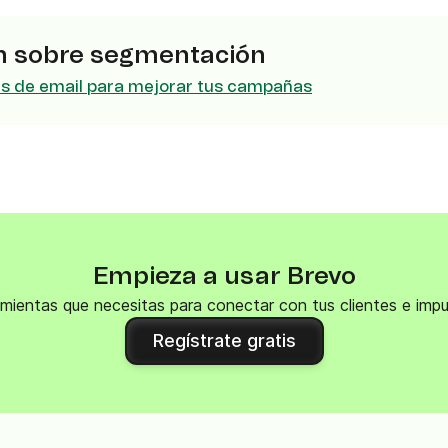
VoIP Phone
pier
n sobre segmentación
s de email para mejorar tus campañas
Empieza a usar Brevo
mientas que necesitas para conectar con tus clientes e impu
Regístrate gratis