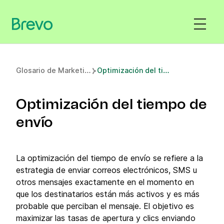
G
losario de Marketing
O
ptimización del tiempo de envío
Optimización del tiempo de
envío
La optimización del tiempo de envío se refiere a la
estrategia de enviar correos electrónicos, SMS u
otros mensajes exactamente en el momento en
que los destinatarios están más activos y es más
probable que perciban el mensaje. El objetivo es
maximizar las tasas de apertura y clics enviando