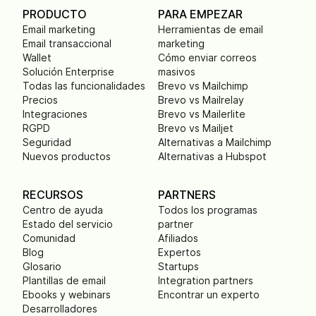
PRODUCTO
PARA EMPEZAR
Email marketing
Herramientas de email
Email transaccional
marketing
Wallet
Cómo enviar correos
Solución Enterprise
masivos
Todas las funcionalidades
Brevo vs Mailchimp
Precios
Brevo vs Mailrelay
Integraciones
Brevo vs Mailerlite
RGPD
Brevo vs Mailjet
Seguridad
Alternativas a Mailchimp
Nuevos productos
Alternativas a Hubspot
RECURSOS
PARTNERS
Centro de ayuda
Todos los programas
Estado del servicio
partner
Comunidad
Afiliados
Blog
Expertos
Glosario
Startups
Plantillas de email
Integration partners
Ebooks y webinars
Encontrar un experto
Desarrolladores