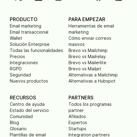
PRODUCTO
PARA EMPEZAR
Email marketing
Herramientas de email
Email transaccional
marketing
Wallet
Cómo enviar correos
Solución Enterprise
masivos
Todas las funcionalidades
Brevo vs Mailchimp
Precios
Brevo vs Mailrelay
Integraciones
Brevo vs Mailerlite
RGPD
Brevo vs Mailjet
Seguridad
Alternativas a Mailchimp
Nuevos productos
Alternativas a Hubspot
RECURSOS
PARTNERS
Centro de ayuda
Todos los programas
Estado del servicio
partner
Comunidad
Afiliados
Blog
Expertos
Glosario
Startups
Plantillas de email
Integration partners