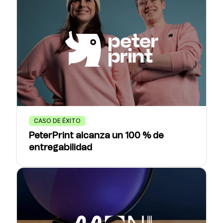
CASO DE ÉXITO
PeterPrint alcanza un 100 % de
entregabilidad