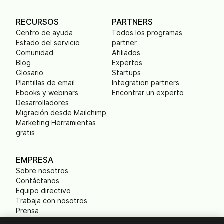
RECURSOS
PARTNERS
Centro de ayuda
Todos los programas
Estado del servicio
partner
Comunidad
Afiliados
Blog
Expertos
Glosario
Startups
Plantillas de email
Integration partners
Ebooks y webinars
Encontrar un experto
Desarrolladores
Migración desde Mailchimp
Marketing Herramientas
gratis
EMPRESA
Sobre nosotros
Contáctanos
Equipo directivo
Trabaja con nosotros
Prensa
B Corp