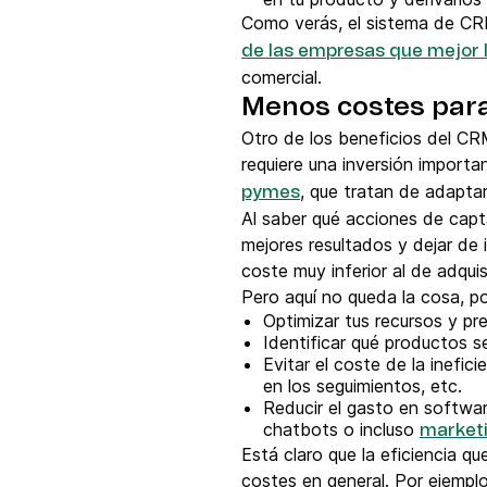
Como verás, el sistema de CR
de las empresas que mejor 
comercial.
Menos costes para
Otro de los beneficios del CRM
requiere una inversión importa
, que tratan de adapta
pymes
Al saber qué acciones de capt
mejores resultados y dejar de 
coste muy inferior al de adqui
Pero aquí no queda la cosa, p
Optimizar tus recursos y p
Identificar qué productos s
Evitar el coste de la inefi
en los seguimientos, etc.
Reducir el gasto en softwar
chatbots o incluso
marketi
Está claro que la eficiencia 
costes en general. Por ejemplo