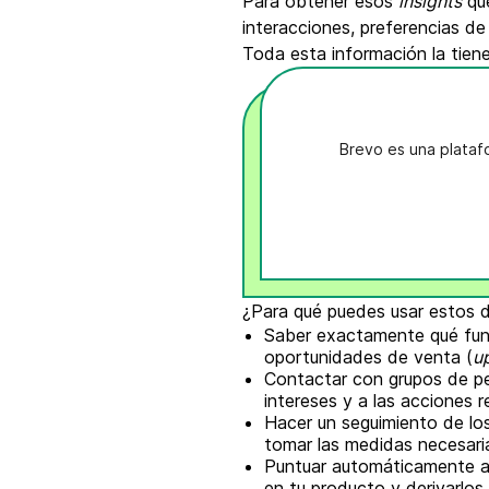
Para obtener esos
insights
que
interacciones, preferencias de
Toda esta información la tien
Brevo es una plataf
¿Para qué puedes usar estos d
Saber exactamente qué funci
oportunidades de venta (
up
Contactar con grupos de pe
intereses y a las acciones r
Hacer un seguimiento de lo
tomar las medidas necesari
Puntuar automáticamente a 
en tu producto y derivarlos