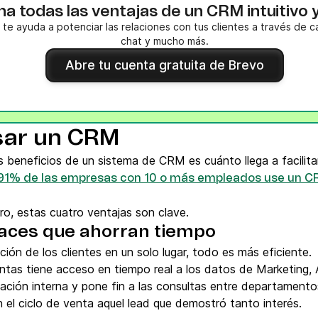
a todas las ventajas de un CRM intuitivo 
te ayuda a potenciar las relaciones con tus clientes a través de 
chat y mucho más.
Abre tu cuenta gratuita de Brevo
sar un CRM
es beneficios de un sistema de CRM es cuánto llega a facilitar
 91% de las empresas con 10 o más empleados use un 
ro, estas cuatro ventajas son clave.
aces que ahorran tiempo
ión de los clientes en un solo lugar, todo es más eficiente.
tas tiene acceso en tiempo real a los datos de Marketing, At
ción interna y pone fin a las consultas entre departamento
el ciclo de venta aquel lead que demostró tanto interés.