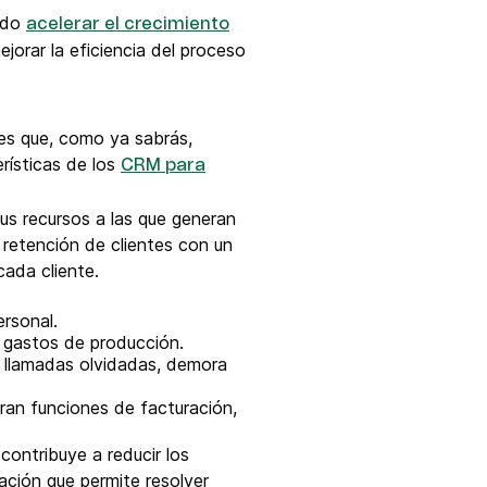
ado
acelerar el crecimiento
orar la eficiencia del proceso
tes que, como ya sabrás,
erísticas de los
CRM para
us recursos a las que generan
 retención de clientes con un
cada cliente.
rsonal.
í gastos de producción.
s, llamadas olvidadas, demora
ran funciones de facturación,
ontribuye a reducir los
ación que permite resolver