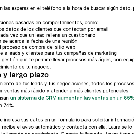
las esperas en el teléfono a la hora de buscar algún dato, p
ciones basadas en comportamientos, como:
s datos de los clientes que contactan por email
cada vez que un lead rellena un cuestionario
 se acerca la fecha de una reunión
el proceso de compra del sitio web
 a leads y clientes para tus campañas de marketing
e gestión que te permite llevar procesos más ágiles, con eq
cimiento de tu negocio.
 y largo plazo
uimiento de tus leads y tus negociaciones, todos los proceso
rrar ventas más rápido y atender a más clientes potenciales.
 usan
un sistema de CRM aumentan las ventas en un 65
un 74%.
 ingresa sus datos en un formulario para solicitar informació
, recibe el aviso automático y contacta con ella. Laura se l