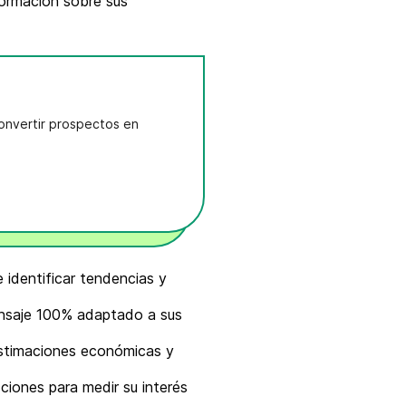
nformación sobre sus
onvertir prospectos en
 identificar tendencias y
ensaje 100% adaptado a sus
estimaciones económicas y
ciones para medir su interés