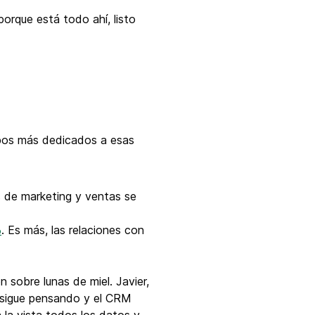
orque está todo ahí, listo
uipos más dedicados a esas
s de marketing y ventas se
. Es más, las relaciones con
%
n sobre lunas de miel. Javier,
o sigue pensando y el CRM