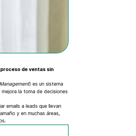
 proceso de ventas sin
p Management
) es un sistema
 y mejora la toma de decisiones
ar emails a leads que llevan
 tamaño y en muchas áreas,
os.