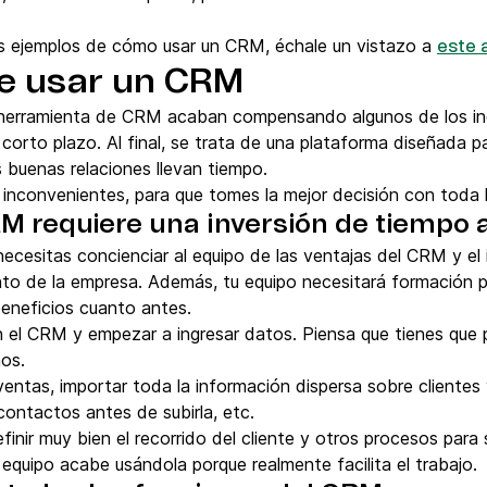
ás ejemplos de cómo usar un CRM, échale un vistazo a
este 
e usar un CRM
 herramienta de CRM acaban compensando algunos de los inco
 corto plazo. Al final, se trata de una plataforma diseñada pa
s buenas relaciones llevan tiempo.
inconvenientes, para que tomes la mejor decisión con toda l
 requiere una inversión de tiempo a
ecesitas concienciar al equipo de las ventajas del CRM y el
nto de la empresa. Además, tu equipo necesitará formación pa
beneficios cuanto antes.
n el CRM y empezar a ingresar datos. Piensa que tienes que 
os.
ventas, importar toda la información dispersa sobre clientes
contactos antes de subirla, etc.
inir muy bien el recorrido del cliente y otros procesos para 
 equipo acabe usándola porque realmente facilita el trabajo.