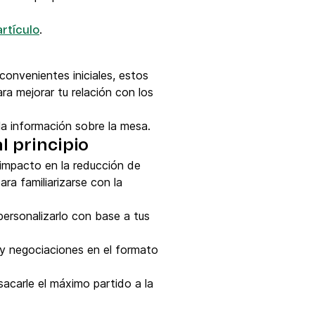
.
artículo
nvenientes iniciales, estos
ra mejorar tu relación con los
a información sobre la mesa.
l principio
 impacto en la reducción de
ra familiarizarse con la
personalizarlo con base a tus
 y negociaciones en el formato
sacarle el máximo partido a la