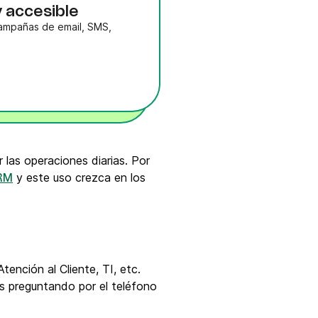
y accesible
campañas de email, SMS,
 las operaciones diarias. Por
y este uso crezca en los
CRM
ención al Cliente, TI, etc.
s preguntando por el teléfono