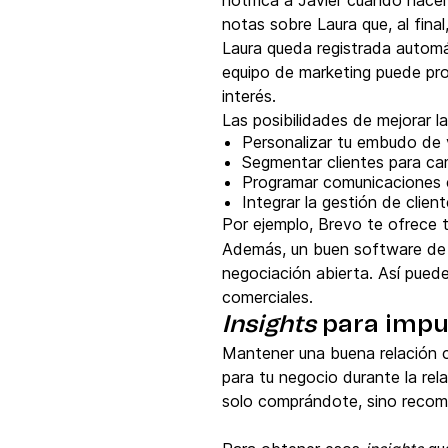
notifica a Javier cuándo hacer
notas sobre Laura que, al final,
Laura queda registrada automá
equipo de marketing puede pro
interés.
Las posibilidades de mejorar l
Personalizar tu embudo de 
Segmentar clientes para ca
Programar comunicaciones e
Integrar la gestión de clie
Por ejemplo, Brevo te ofrece
Además, un buen software de g
negociación abierta. Así puede
comerciales.
Insights
para impul
Mantener una buena relación co
para tu negocio durante la rela
solo comprándote, sino recom