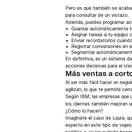
Pero es que también se acaban 
para consultar de un vistazo.
Además, puedes programar ac
Guardar automáticamente lo
Asignar tareas a tu equipo 
Enviar recordatorios cuando
Registrar conversiones en 
Segmentar automáticamente
En definitiva, es un sistema d
acciones decisivas para el cre
Más ventas a corto
Al ser más fácil hacer un seg
agilizan, lo que te permite ce
Según IBM, las empresas que
los clientes también mejoran 
¿Cómo lo hacen?
Imagínate el caso de Laura, que
experto en este tipo de viajes