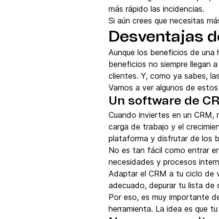
más rápido las incidencias.
Si aún crees que necesitas m
Desventajas d
Aunque los beneficios de una
beneficios no siempre llegan a
clientes. Y, como ya sabes, la
Vamos a ver algunos de estos 
Un software de CRM
Cuando inviertes en un CRM, n
carga de trabajo y el crecimie
plataforma y disfrutar de los 
No es tan fácil como entrar e
necesidades y procesos intern
Adaptar el CRM a tu ciclo de 
adecuado, depurar tu lista de 
Por eso, es muy importante def
herramienta. La idea es que tu