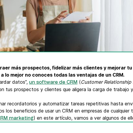
VoIP Phone
pier
raer más prospectos, fidelizar más clientes y mejorar tu
 a lo mejor no conoces todas las ventajas de un CRM.
ardar datos”,
(
Customer Relationshi
un software de CRM
on tus prospectos y clientes que aligera la carga de trabajo
ar recordatorios y automatizar tareas repetitivas hasta envi
os los beneficios de usar un CRM en empresas de cualquier
) en este artículo, vamos a ver algunos de ell
RM marketing