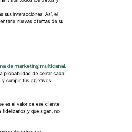
a la vista todos los datos y
sus interacciones. Así, el
entarle nuevas ofertas de su
.
ma de marketing multicanal
a probabilidad de cerrar cada
 y cumplir tus objetivos
ue es el valor de ese cliente
 fidelizarlos y que sigan, no