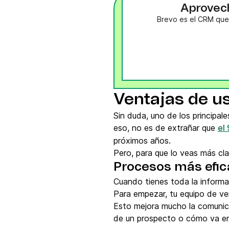
Aprovech
Brevo es el CRM que 
Ventajas de u
Sin duda, uno de los principal
eso, no es de extrañar que
el
próximos años.
Pero, para que lo veas más cla
Procesos más efic
Cuando tienes toda la informac
Para empezar, tu equipo de ven
Esto mejora mucho la comunica
de un prospecto o cómo va en 