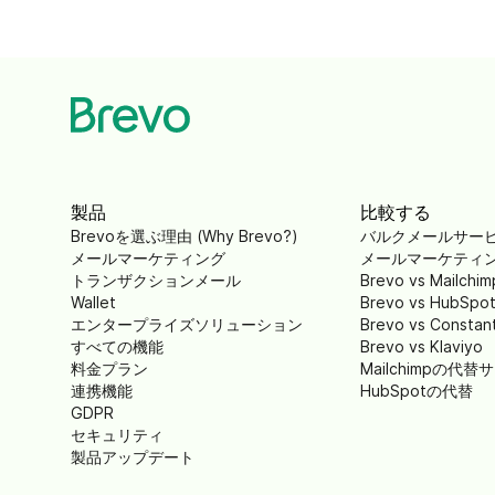
製品
比較する
Brevoを選ぶ理由 (Why Brevo?)
バルクメールサー
メールマーケティング
メールマーケティ
トランザクションメール
Brevo vs Mailchim
Wallet
Brevo vs HubSpo
エンタープライズソリューション
Brevo vs Constan
すべての機能
Brevo vs Klaviyo
料金プラン
Mailchimpの代
連携機能
HubSpotの代替
GDPR
セキュリティ
製品アップデート