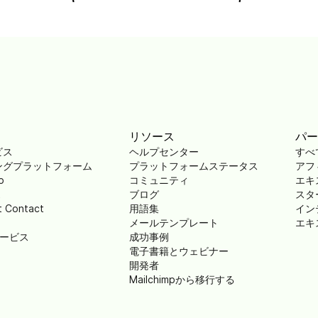
リソース
パー
ビス
ヘルプセンター
すべ
ングプラットフォーム
プラットフォームステータス
アフ
p
コミュニティ
エキ
t
ブログ
スタ
t Contact
用語集
イン
メールテンプレート
エキ
替サービス
成功事例
電子書籍とウェビナー
開発者
Mailchimpから移行する