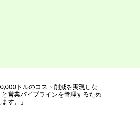
間30,000ドルのコスト削減を実現しな
トと営業パイプラインを管理するため
れます。」