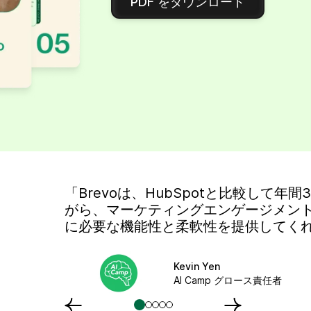
PDF をダウンロード
「Brevoは、HubSpotと比較して年
がら、マーケティングエンゲージメン
に必要な機能性と柔軟性を提供してく
Kevin Yen
AI Camp グロース責任者