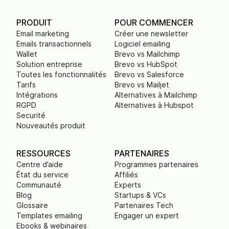
PRODUIT
POUR COMMENCER
Email marketing
Créer une newsletter
Emails transactionnels
Logiciel emailing
Wallet
Brevo vs Mailchimp
Solution entreprise
Brevo vs HubSpot
Toutes les fonctionnalités
Brevo vs Salesforce
Tarifs
Brevo vs Mailjet
Intégrations
Alternatives à Mailchimp
RGPD
Alternatives à Hubspot
Securité
Nouveautés produit
RESSOURCES
PARTENAIRES
Centre d’aide
Programmes partenaires
État du service
Affiliés
Communauté
Experts
Blog
Startups & VCs
Glossaire
Partenaires Tech
Templates emailing
Engager un expert
Ebooks & webinaires