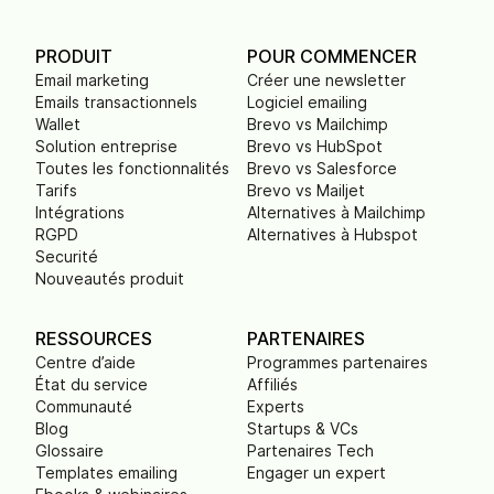
PRODUIT
POUR COMMENCER
Email marketing
Créer une newsletter
Emails transactionnels
Logiciel emailing
Wallet
Brevo vs Mailchimp
Solution entreprise
Brevo vs HubSpot
Toutes les fonctionnalités
Brevo vs Salesforce
Tarifs
Brevo vs Mailjet
Intégrations
Alternatives à Mailchimp
RGPD
Alternatives à Hubspot
Securité
Nouveautés produit
RESSOURCES
PARTENAIRES
Centre d’aide
Programmes partenaires
État du service
Affiliés
Communauté
Experts
Blog
Startups & VCs
Glossaire
Partenaires Tech
Templates emailing
Engager un expert