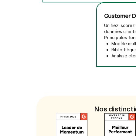
Customer D
Unifiez, scorez
données clients
Principales fon
Modèle mult
Bibliothèqu
Analyse clie
Nos distinct