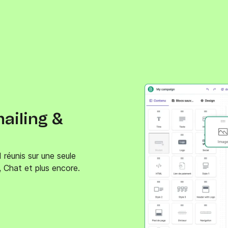
mailing &
 réunis sur une seule
S, Chat et plus encore.