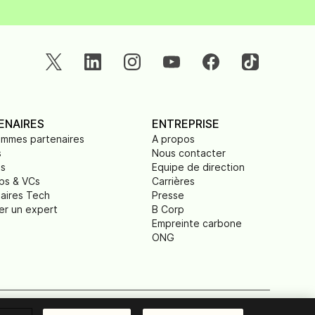
ENAIRES
ENTREPRISE
ammes partenaires
A propos
s
Nous contacter
ts
Equipe de direction
ps & VCs
Carrières
aires Tech
Presse
er un expert
B Corp
Empreinte carbone
ONG