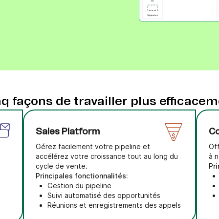
q façons de travailler plus efficace
Sales Platform
Co
Gérez facilement votre pipeline et
Off
accélérez votre croissance tout au long du
à n
cycle de vente.
Pri
Principales fonctionnalités:
Gestion du pipeline
Suivi automatisé des opportunités
Réunions et enregistrements des appels