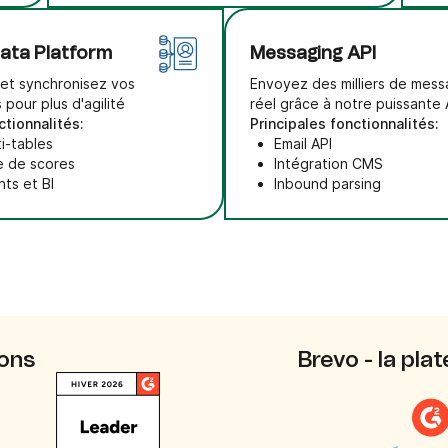
ata Platform
Messaging API
 et synchronisez vos
Envoyez des milliers de mes
 pour plus d'agilité
réel grâce à notre puissante 
ctionnalités:
Principales fonctionnalités:
i-tables
Email API
e de scores
Intégration CMS
nts et BI
Inbound parsing
ions
Brevo - la pl