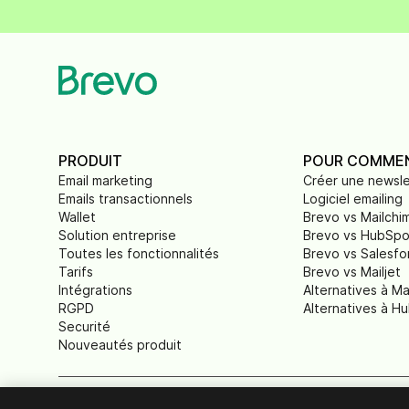
PRODUIT
POUR COMME
Email marketing
Créer une newsle
Emails transactionnels
Logiciel emailing
Wallet
Brevo vs Mailchi
Solution entreprise
Brevo vs HubSpo
Toutes les fonctionnalités
Brevo vs Salesfo
Tarifs
Brevo vs Mailjet
Intégrations
Alternatives à Ma
RGPD
Alternatives à H
Securité
Nouveautés produit