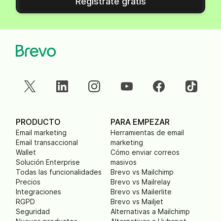
Regístrate gratis
PRODUCTO
PARA EMPEZAR
Email marketing
Herramientas de email
Email transaccional
marketing
Wallet
Cómo enviar correos
Solución Enterprise
masivos
Todas las funcionalidades
Brevo vs Mailchimp
Precios
Brevo vs Mailrelay
Integraciones
Brevo vs Mailerlite
RGPD
Brevo vs Mailjet
Seguridad
Alternativas a Mailchimp