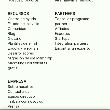
Nuevos productos
Alternativas a Hubspot
RECURSOS
PARTNERS
Centro de ayuda
Todos los programas
Estado del servicio
partner
Comunidad
Afiliados
Blog
Expertos
Glosario
Startups
Plantillas de email
Integration partners
Ebooks y webinars
Encontrar un experto
Desarrolladores
Migración desde Mailchimp
Marketing Herramientas
gratis
EMPRESA
Sobre nosotros
Contáctanos
Equipo directivo
Trabaja con nosotros
Prensa