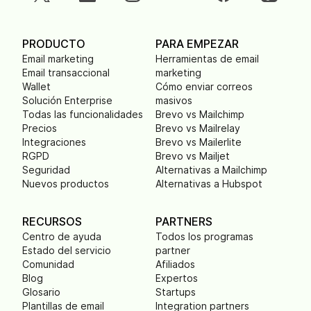
PRODUCTO
PARA EMPEZAR
Email marketing
Herramientas de email
Email transaccional
marketing
Wallet
Cómo enviar correos
Solución Enterprise
masivos
Todas las funcionalidades
Brevo vs Mailchimp
Precios
Brevo vs Mailrelay
Integraciones
Brevo vs Mailerlite
RGPD
Brevo vs Mailjet
Seguridad
Alternativas a Mailchimp
Nuevos productos
Alternativas a Hubspot
RECURSOS
PARTNERS
Centro de ayuda
Todos los programas
Estado del servicio
partner
Comunidad
Afiliados
Blog
Expertos
Glosario
Startups
Plantillas de email
Integration partners