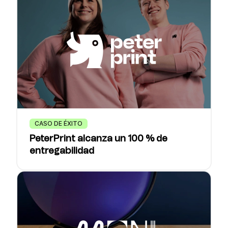
CASO DE ÉXITO
PeterPrint alcanza un 100 % de
entregabilidad