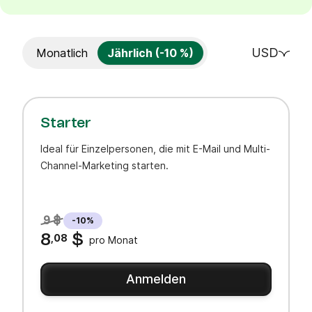
USD
Monatlich
Jährlich (-10 %)
Starter
Ideal für Einzelpersonen, die mit E-Mail und Multi-
Channel-Marketing starten.
9 $
-10%
8
,08
$
pro Monat
Anmelden