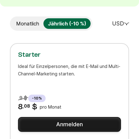
USD
Monatlich
Jährlich (-10 %)
Starter
Ideal für Einzelpersonen, die mit E-Mail und Multi-
Channel-Marketing starten.
9 $
-10%
8
,08
$
pro Monat
Anmelden