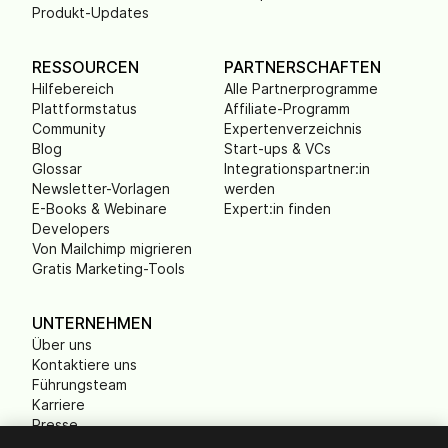
Produkt-Updates
RESSOURCEN
PARTNERSCHAFTEN
Hilfebereich
Alle Partnerprogramme
Plattformstatus
Affiliate-Programm
Community
Expertenverzeichnis
Blog
Start-ups & VCs
Glossar
Integrationspartner:in
Newsletter-Vorlagen
werden
E-Books & Webinare
Expert:in finden
Developers
Von Mailchimp migrieren
Gratis Marketing-Tools
UNTERNEHMEN
Über uns
Kontaktiere uns
Führungsteam
Karriere
Presse
B Corp